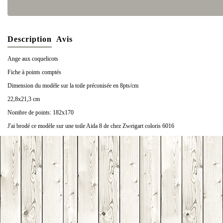
Description
Avis
Ange aux coquelicots
Fiche à points comptés
Dimension du modèle sur la toile préconisée en 8pts/cm
22,8x21,3 cm
Nombre de points: 182x170
J'ai brodé ce modèle sur une toile Aida 8 de chez Zweigart coloris 6016