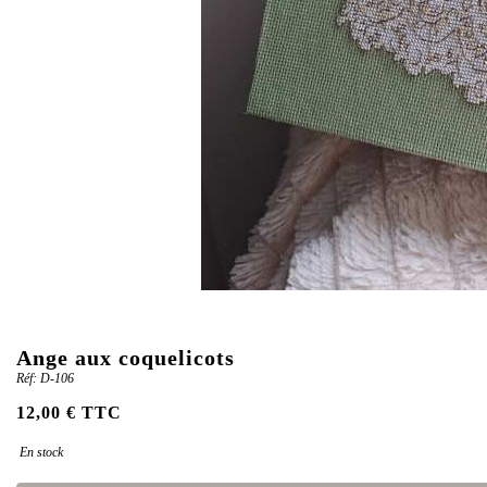
Ange aux coquelicots
Réf: D-106
12,00 € TTC
En stock