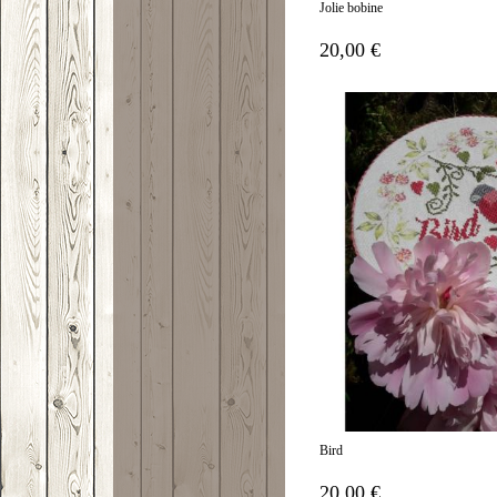
Jolie bobine
20,00 €
Bird
20,00 €