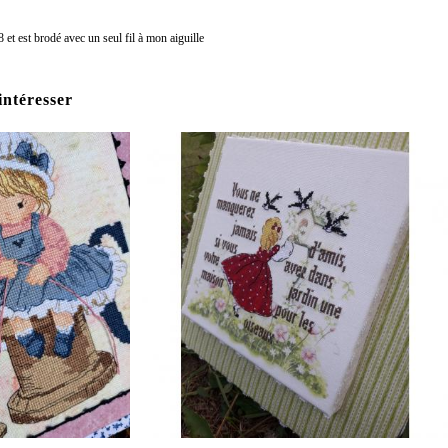
t est brodé avec un seul fil à mon aiguille
intéresser