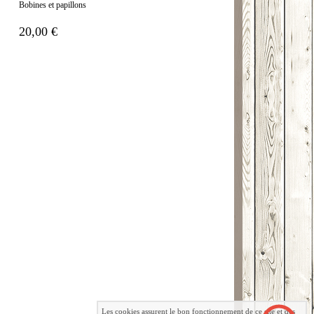
Bobines et papillons
20,00 €
Les cookies assurent le bon fonctionnement de ce site et des