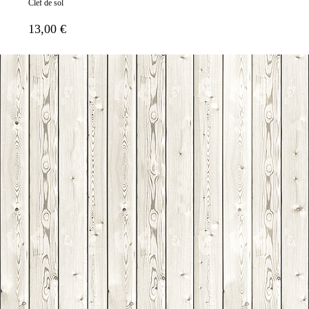
Clef de sol
13,00 €