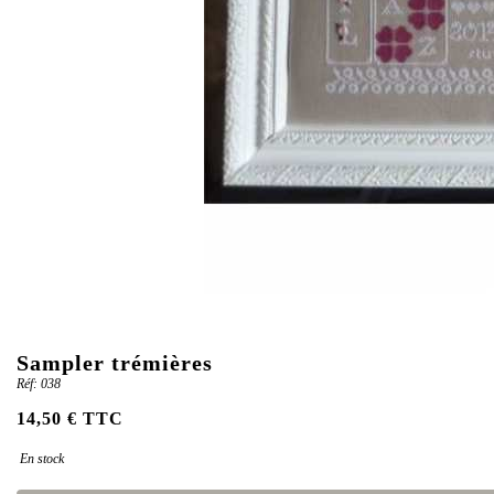
Sampler trémières
Réf: 038
14,50 € TTC
En stock