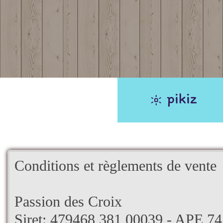
Conditions et règlements de vente
Passion des Croix
Siret: 479468 381 00039 - APE 7